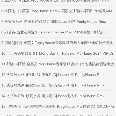
5.张杰-天下(DjZR ProgHouse Mix国语男)那隆DJ阿新修改哇扣哇扣
6.小阿七-(DJ阿福 ProgHouse Remix 国语女)那隆DJ阿新Edit老鼠MM
7.头等舱系列-东南亚迷幻 第九期(DjJason阿杰 FunkyHouse Rmx
2025)那隆Dj阿新Edit
8.刘若英-当爱在靠近(DJAh ProgHouse Rmx 2024)那隆DJ阿新Edit
9.那隆Dj阿新-全英文FunkyHouse音乐吃鸟节奏＆东南亚迷幻竹子弹跳
串烧
10.【上头舞狮鼓女唱】Mong Say x-Thats not My Name 2024 VIP-Dj
VD
11.那隆DJ阿新-全英文ProgHouse音乐舒服旋律口水包房跳舞靓碟串烧
(柱子订制)
12.头等舱系列-老挝区域 第五期(DjJason阿杰 FunkyHouse Rmx
2025)那隆Dj阿新修改风浪越大鱼越贵
13.头等舱系列-佤邦水调 第十期(DjJason阿杰 FunkyHouse Rmx
2025)那隆Dj阿新Edit
14.太空舱系列-妙瓦水调 第八期(DjJason阿杰 FunkyHouse Rmx
2025)那隆Dj阿新Edit
15.巴扎黑-春风何时来(信宜Dj小叶 ProgHouse Mix 国语男)那隆DJ阿新