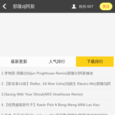
那隆dj阿新
粉丝:607
关注
最新更新
人气排行
下载排行
1.李翊君-雨蝶(DjSjun ProgHouse Remix)那隆DJ阿新修改
2.【新东泰14首】Reflex -18 Mne Uzhe(Dj细文 Electro Mix)那隆Dj阿
新Edit
3.Dacing With Your Ghost(ARS VinaHouse Remix)
4.【优秀越南鼓竹子】Kanin Pich ft Bong Meng MiNi-Lac Keu