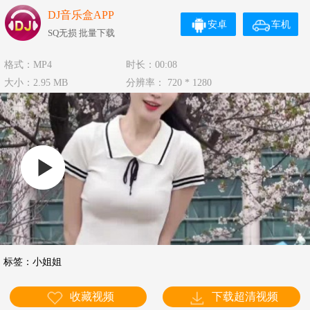
DJ音乐盒APP
安卓
车机
SQ无损 批量下载
格式：MP4
时长：00:08
大小：2.95 MB
分辨率： 720 * 1280
标签：
小姐姐
收藏视频
下载超清视频