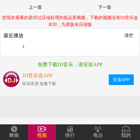
上一首
下一首
您现在观看的是经过压缩处理的低品质视频，下载的视频没有DJ音乐盒
水印，为原版未压缩版
最近播放
清空
1.
免费下载DJ音乐，请安装APP
DJ音乐盒APP
安装APP
听高音质 批量下载
舞曲
视频
排行
电台
我的