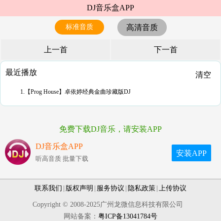
DJ音乐盒APP
标准音质
高清音质
上一首
下一首
最近播放
清空
1.【Prog House】卓依婷经典金曲珍藏版DJ
免费下载DJ音乐，请安装APP
DJ音乐盒APP
安装APP
听高音质 批量下载
联系我们
|
版权声明
|
服务协议
|
隐私政策
|
上传协议
Copyright © 2008-2025广州龙微信息科技有限公司
网站备案：
粤ICP备13041784号