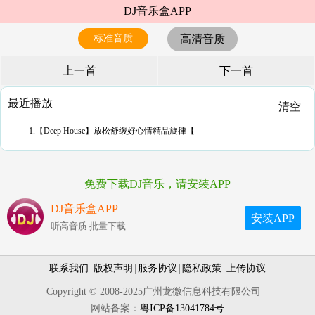
DJ音乐盒APP
标准音质
高清音质
上一首
下一首
最近播放
清空
1.【Deep House】放松舒缓好心情精品旋律【
免费下载DJ音乐，请安装APP
DJ音乐盒APP
安装APP
听高音质 批量下载
联系我们
|
版权声明
|
服务协议
|
隐私政策
|
上传协议
Copyright © 2008-2025广州龙微信息科技有限公司
网站备案：
粤ICP备13041784号