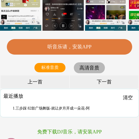
听音乐请，安装APP
标准音质
高清音质
上一首
下一首
最近播放
清空
1.三步踩 82鼓广场舞版-就让岁月开成一朵花-阿
免费下载DJ音乐，请安装APP