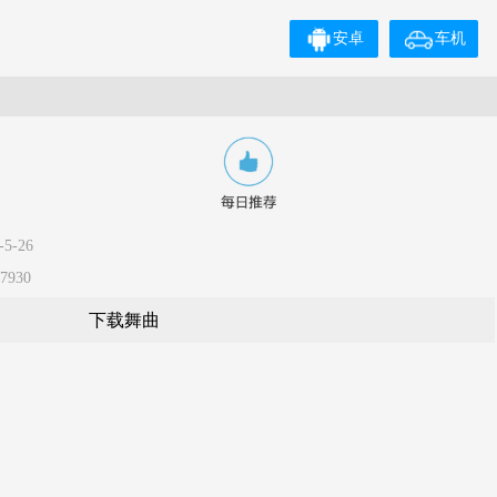
安卓
车机
5-26
7930
下载舞曲