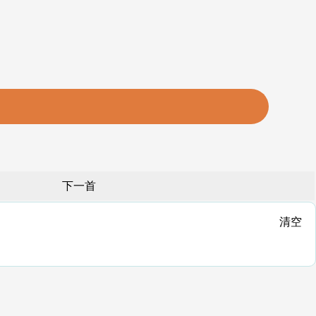
下一首
清空