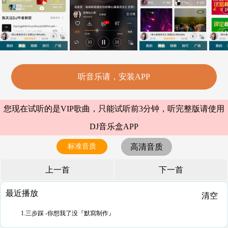
听音乐请，安装APP
您现在试听的是VIP歌曲，只能试听前3分钟，听完整版请使用
DJ音乐盒APP
标准音质
高清音质
上一首
下一首
最近播放
清空
1.三步踩 -你想我了没『默寫制作』