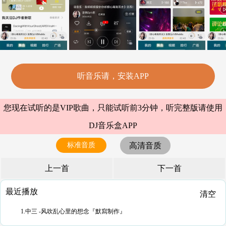
听音乐请，安装APP
您现在试听的是VIP歌曲，只能试听前3分钟，听完整版请使用
DJ音乐盒APP
标准音质
高清音质
上一首
下一首
最近播放
清空
1.中三 -风吹乱心里的想念『默寫制作』