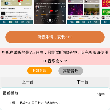
听音乐请，安装APP
您现在试听的是VIP歌曲，只能试听前3分钟，听完整版请使用
DJ音乐盒APP
标准音质
高清音质
上一首
下一首
最近播放
清空
1.慢三 -风吹乱心里的想念『默寫制作』