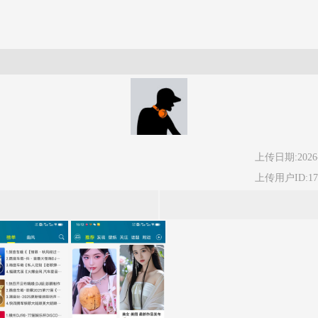
上传日期:2026-
上传用户ID:177