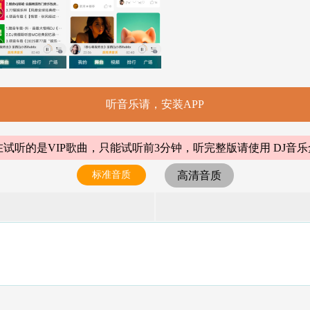
听音乐请，安装APP
试听的是VIP歌曲，只能试听前3分钟，听完整版请使用 DJ音乐
标准音质
高清音质