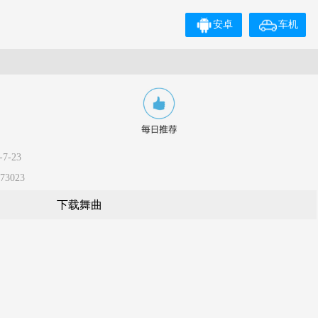
安卓
车机
7-23
3023
下载舞曲