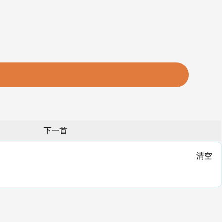
下一首
清空