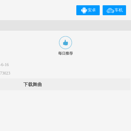
安卓
车机
6-16
3023
下载舞曲