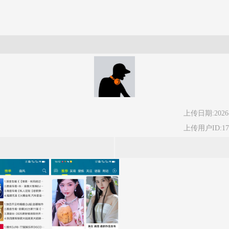
上传日期:2026-
上传用户ID:177