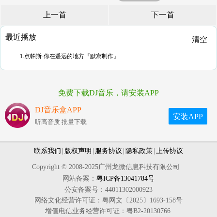
上一首
下一首
最近播放
清空
1.点帕斯-你在遥远的地方『默寫制作』
免费下载DJ音乐，请安装APP
DJ音乐盒APP
安装APP
听高音质 批量下载
联系我们
|
版权声明
|
服务协议
|
隐私政策
|
上传协议
Copyright © 2008-2025广州龙微信息科技有限公司
网站备案：
粤ICP备13041784号
公安备案号：44011302000923
网络文化经营许可证：粤网文〔2025〕1693-158号
增值电信业务经营许可证：粤B2-20130766