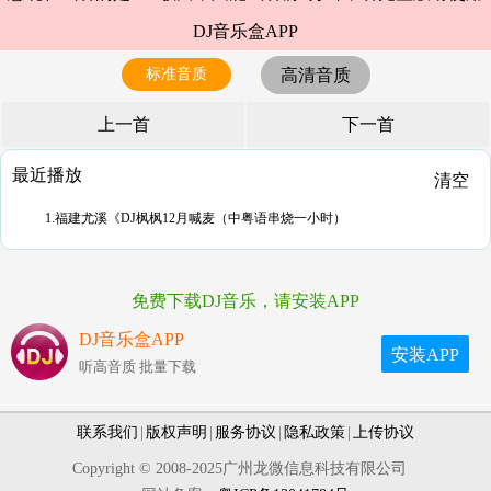
DJ音乐盒APP
标准音质
高清音质
上一首
下一首
最近播放
清空
1.福建尤溪《DJ枫枫12月喊麦（中粤语串烧一小时）
免费下载DJ音乐，请安装APP
DJ音乐盒APP
安装APP
听高音质 批量下载
联系我们
|
版权声明
|
服务协议
|
隐私政策
|
上传协议
Copyright © 2008-2025广州龙微信息科技有限公司