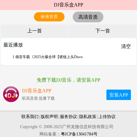
DJ音乐盒APP
标准音质
高清音质
上一首
下一首
最近播放
清空
1.领音车载《2025火爆全球【硬核上头Disco.
免费下载DJ音乐，请安装APP
DJ音乐盒APP
安装APP
听高音质 批量下载
联系我们
|
版权声明
|
服务协议
|
隐私政策
|
上传协议
Copyright © 2008-2025广州龙微信息科技有限公司
网站备案：
粤ICP备13041784号