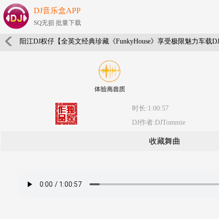
DJ音乐盒APP
SQ无损 批量下载
阳江DJ权仔【全英文经典珍藏《FunkyHouse》享受极限魅力车载D
时长:1:00:57
DJ作者:DJTommie
收藏舞曲