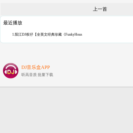
上一首
最近播放
1.阳江DJ权仔【全英文经典珍藏《FunkyHous
DJ音乐盒APP
听高音质 批量下载