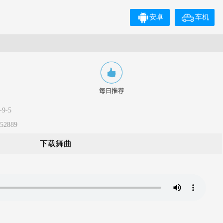
安卓
车机
9-5
2889
下载舞曲