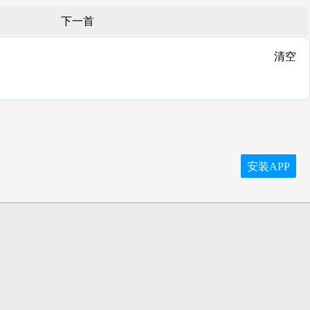
下一首
清空
安装APP