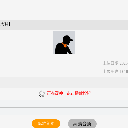
J大碟】
上传日期:2025-
上传用户ID:185
正在缓冲，点击播放按钮
标准音质
高清音质