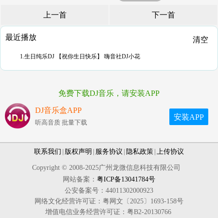
上一首
下一首
最近播放
清空
1.生日纯乐DJ 【祝你生日快乐】 嗨音社DJ小花
免费下载DJ音乐，请安装APP
DJ音乐盒APP
安装APP
听高音质 批量下载
联系我们
|
版权声明
|
服务协议
|
隐私政策
|
上传协议
Copyright © 2008-2025广州龙微信息科技有限公司
网站备案：
粤ICP备13041784号
公安备案号：44011302000923
网络文化经营许可证：粤网文〔2025〕1693-158号
增值电信业务经营许可证：粤B2-20130766