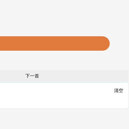
下一首
清空