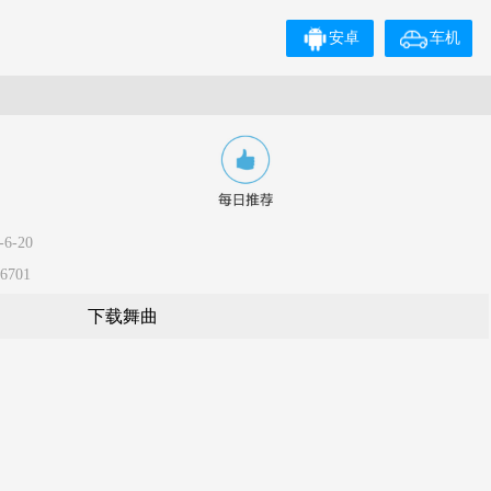
安卓
车机
6-20
6701
下载舞曲