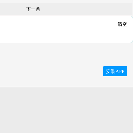
下一首
清空
安装APP