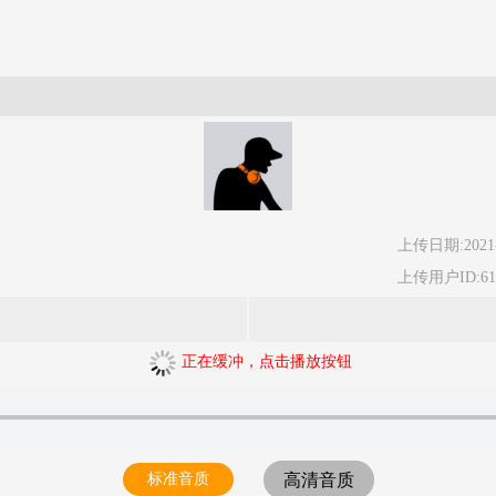
上传日期:2021-
上传用户ID:61
正在缓冲，点击播放按钮
标准音质
高清音质