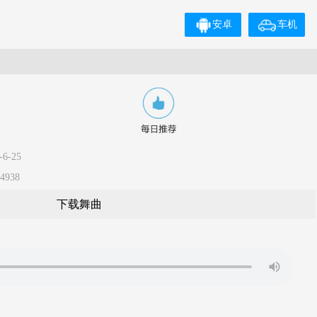
安卓
车机
6-25
4938
下载舞曲