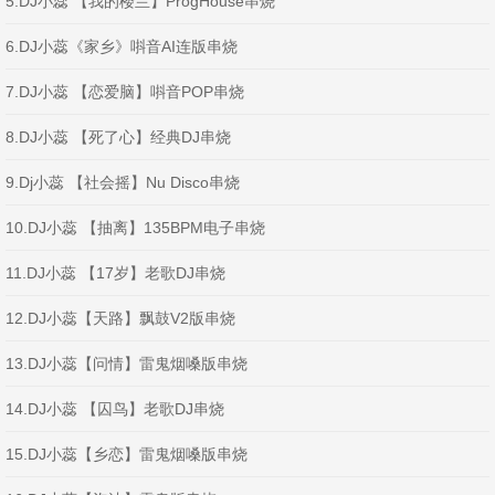
5.DJ小蕊 【我的楼兰】ProgHouse串烧
6.DJ小蕊《家乡》唞音AI连版串烧
7.DJ小蕊 【恋爱脑】唞音POP串烧
8.DJ小蕊 【死了心】经典DJ串烧
9.Dj小蕊 【社会摇】Nu Disco串烧
10.DJ小蕊 【抽离】135BPM电子串烧
11.DJ小蕊 【17岁】老歌DJ串烧
12.DJ小蕊【天路】飘鼓V2版串烧
13.DJ小蕊【问情】雷鬼烟嗓版串烧
14.DJ小蕊 【囚鸟】老歌DJ串烧
15.DJ小蕊【乡恋】雷鬼烟嗓版串烧