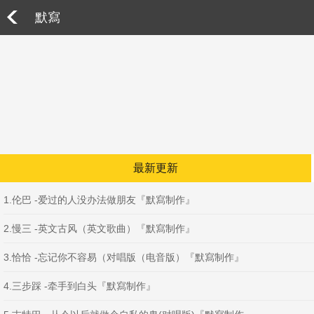
默寫
最新更新
1.伦巴 -爱过的人没办法做朋友『默寫制作』
2.慢三 -英文古风（英文歌曲）『默寫制作』
3.恰恰 -忘记你不容易（对唱版（电音版）『默寫制作』
4.三步踩 -牵手到白头『默寫制作』