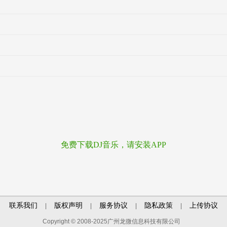
免费下载DJ音乐，请安装APP
联系我们
版权声明
服务协议
隐私政策
上传协议
|
|
|
|
Copyright © 2008-2025广州龙微信息科技有限公司