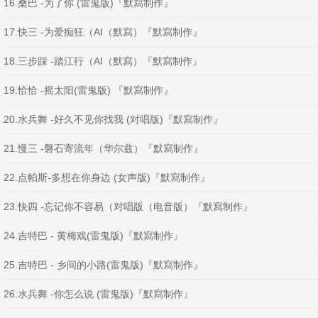
16.桑巴 -为了你 (雷鬼版)『默寫制作』
17.快三 -为爱痴狂（AI（默寫）『默寫制作』
18.三步踩 -踏江行（AI（默寫）『默寫制作』
19.恰恰 -摇太阳(雷鬼版) 『默寫制作』
20.水兵舞 -好久不见你找我 (对唱版)『默寫制作』
21.慢三 -磐石寄流年（华尔兹）『默寫制作』
22.点帕斯-多想在你身边 (女声版)『默寫制作』
23.快四 -忘记你不容易（对唱版（电音版）『默寫制作』
24.吉特巴 - 黄梅戏(雷鬼版)『默寫制作』
25.吉特巴 - 乡间的小路(雷鬼版)『默寫制作』
26.水兵舞 -你怎么说 (雷鬼版)『默寫制作』