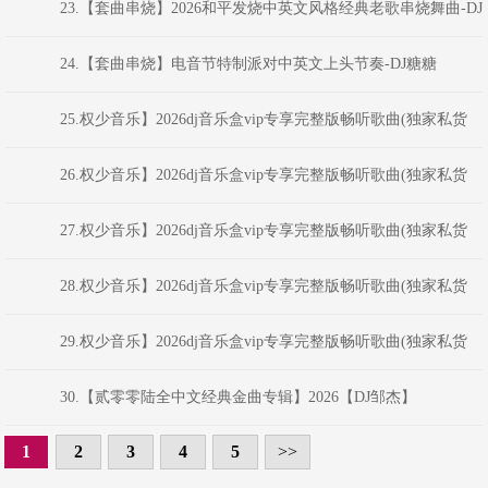
嗨音社
(MC小洲-经典语录5 喊麦音乐系列车主最爱39专辑领音车载-嗨音社皇
23.【套曲串烧】2026和平发烧中英文风格经典老歌串烧舞曲-DJ
家DJ志
糖糖
24.【套曲串烧】电音节特制派对中英文上头节奏-DJ糖糖
25.权少音乐】2026dj音乐盒vip专享完整版畅听歌曲(独家私货
(MC九局-如果我是dj喊麦音乐系列车主最爱37专辑领音车载-嗨音社皇
26.权少音乐】2026dj音乐盒vip专享完整版畅听歌曲(独家私货
家DJ志
(MC小月-DJ喊麦音乐系列车主最爱34专辑领音车载-嗨音社皇家DJ志
27.权少音乐】2026dj音乐盒vip专享完整版畅听歌曲(独家私货
(MC洪磊-2020经典语言喊麦音乐系列车主最爱36专辑领音车载-嗨音社
28.权少音乐】2026dj音乐盒vip专享完整版畅听歌曲(独家私货
皇家DJ
(MC水公主-DJ- 喊麦音乐系列车主最爱33专辑领音车载-嗨音社
29.权少音乐】2026dj音乐盒vip专享完整版畅听歌曲(独家私货
(MC小月-陪你到底DJ喊麦音乐系列车主最爱30专辑领音车载-嗨音社皇
30.【贰零零陆全中文经典金曲专辑】2026【DJ邹杰】
家DJ志
1
2
3
4
5
>>