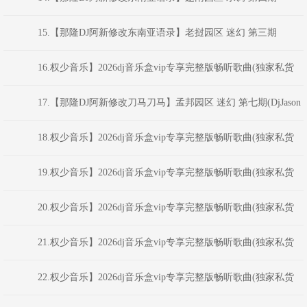
DJ志權
(DjJason阿杰 FKHouse Rmx)
15.【那隆DJ阿新修改东南亚语录】老挝园区 迷幻 第三期
(DjJason阿杰 FKHouse Rmx)
16.权少音乐】2026dj音乐盒vip专享完整版畅听歌曲(独家私货
(MC小月-天生一对DJ喊麦音乐系列车主最爱54专辑领音车载-嗨音社皇
17.【那隆DJ阿新修改刀马刀马】孟邦园区 迷幻 第七期(DjJason
家DJ志
阿杰 FKHouse Rmx)
18.权少音乐】2026dj音乐盒vip专享完整版畅听歌曲(独家私货
(MC小月-思密达DJ喊麦音乐系列车主最爱50专辑领音车载-嗨音社皇家
19.权少音乐】2026dj音乐盒vip专享完整版畅听歌曲(独家私货
DJ志權
(MC小月-时速157MB喊麦音乐系列车主最爱45专辑领音车载-嗨音社皇
20.权少音乐】2026dj音乐盒vip专享完整版畅听歌曲(独家私货
家DJ志權
(MC水公主-跳舞节奏 新旋律喊麦音乐系列车主最爱41专辑领音车载-嗨
21.权少音乐】2026dj音乐盒vip专享完整版畅听歌曲(独家私货
音社皇
(MC洪磊-不变的音乐 经典老歌喊麦音乐系列车主最爱40专辑领音车载-
22.权少音乐】2026dj音乐盒vip专享完整版畅听歌曲(独家私货