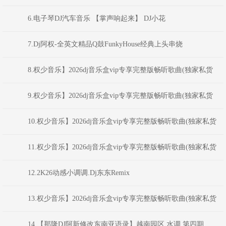
电吉他Solo版
6.电子琴DJ汽车音乐 【掌声响起来】 DJ小花
7.Dj阿权-全英文精品Q鼓FunkyHouse经典上头串烧
8.权少音乐】2026dj音乐盒vip专享完整版畅听歌曲(独家私货
(MC小洲-经典语录19喊麦音乐系列车主最爱70专辑领音车载-嗨音社皇
9.权少音乐】2026dj音乐盒vip专享完整版畅听歌曲(独家私货
家DJ志
(MC小洲-经典语录14 喊麦音乐系列车主最爱68专辑领音车载-嗨音社皇
10.权少音乐】2026dj音乐盒vip专享完整版畅听歌曲(独家私货
家DJ志
(MC小洲-经典语录13 喊麦音乐系列车主最爱67专辑领音车载-嗨音社皇
11.权少音乐】2026dj音乐盒vip专享完整版畅听歌曲(独家私货
家DJ志
(MC小洲-经典语录11喊麦音乐系列车主最爱64专辑领音车载-嗨音社皇
12.2K26动感小调调.Dj东东Remix
家DJ志
13.权少音乐】2026dj音乐盒vip专享完整版畅听歌曲(独家私货
(MC小洲-经典语录9喊麦音乐系列车主最爱55专辑领音车载-嗨音社皇家
14.【那隆DJ阿新修改东南亚语录】越南园区 水调 第四期