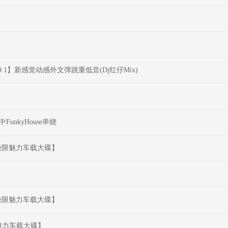
.1】新感觉动感外文弹跳重低音(Dj红仔Mix)
nkyHouse串烧
享受极限魅力车载大碟】
享受极限魅力车载大碟】
限魅力车载大碟】