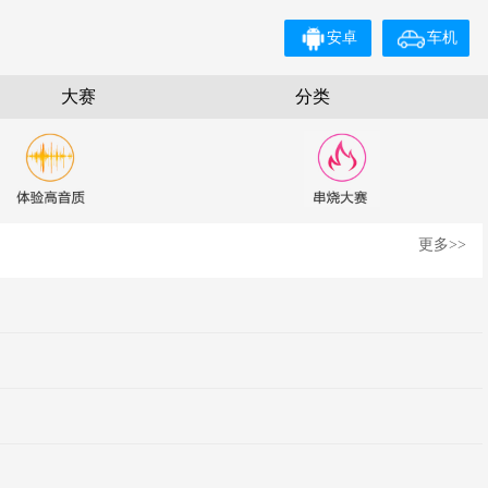
安卓
车机
大赛
分类
更多>>