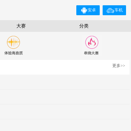
安卓
车机
大赛
分类
更多>>