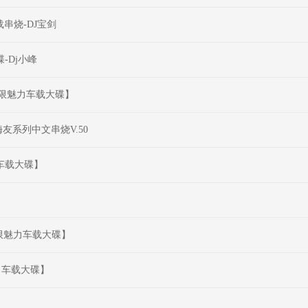
串烧-DJ宝剑
-Dj小峰
受极限魅力车载大碟】
嗨友系列中文串烧V.50
力车载大碟】
受极限魅力车载大碟】
魅力车载大碟】