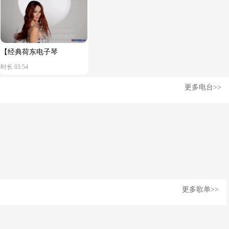
【经典荷东电子琴
时长 03:54
Devotion】舒服节奏
更多电台>>
更多歌单>>